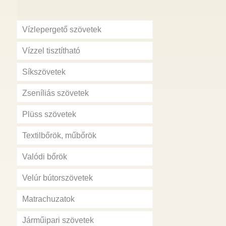
Vízlepergető szövetek
Vízzel tisztítható
Síkszövetek
Zseníliás szövetek
Plüss szövetek
Textilbőrök, műbőrök
Valódi bőrök
Velúr bútorszövetek
Matrachuzatok
Járműipari szövetek