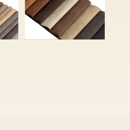
6 440 Ft