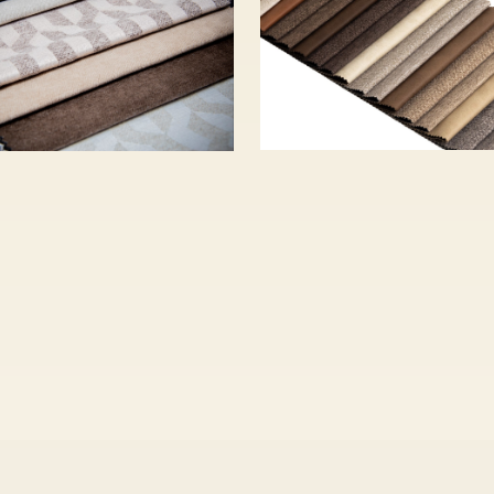
580 Ft
 Ft