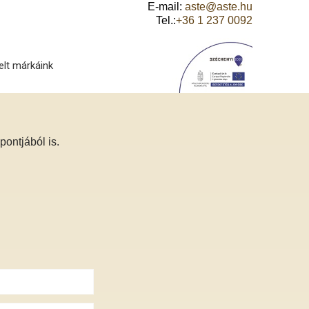
E-mail:
aste@aste.hu
Tel.:
+36 1 237 0092
elt márkáink
ontjából is.