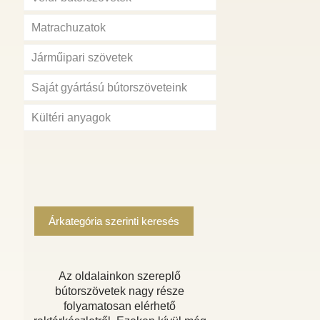
Matrachuzatok
Járműipari szövetek
Saját gyártású bútorszöveteink
Kültéri anyagok
Árkategória szerinti keresés
Az oldalainkon szereplő
bútorszövetek nagy része
folyamatosan elérhető