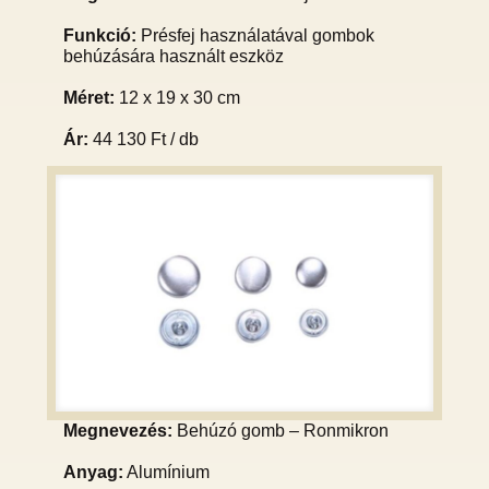
Funkció:
Présfej használatával gombok
behúzására használt eszköz
Méret:
12 x 19 x 30 cm
Ár:
44 130 Ft / db
Megnevezés:
Behúzó gomb – Ronmikron
Anyag:
Alumínium