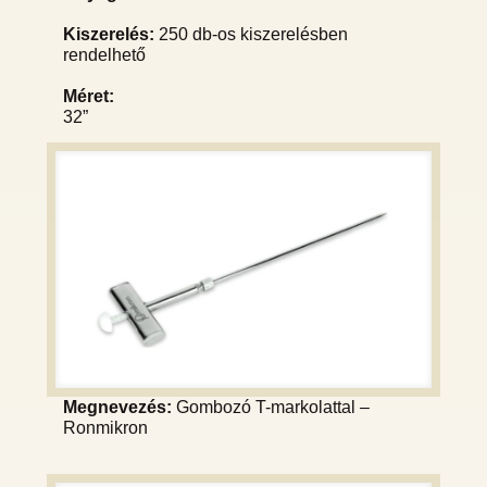
Kiszerelés:
250 db-os kiszerelésben
rendelhető
Méret:
32”
Megnevezés:
Gombozó T-markolattal –
Ronmikron