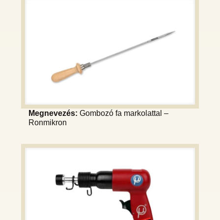
Megnevezés:
Gombozó fa markolattal –
Ronmikron