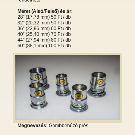
Méret (Alsó/Felső) és ár:
28” (17,78 mm) 50 Ft / db
32” (20,32 mm) 50 Ft / db
36” (22,86 mm) 60 Ft / db
40” (25,40 mm) 70 Ft / db
44” (27,94 mm) 80 Ft / db
60” (38,1 mm) 100 Ft / db
Megnevezés:
Gombbehúzó prés