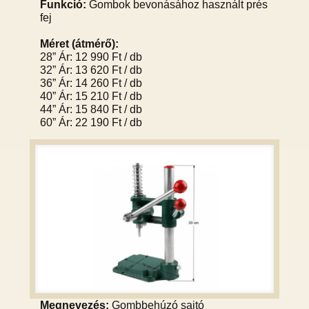
Funkció:
Gombok bevonásához használt prés
fej
Méret (átmérő):
28” Ár: 12 990 Ft / db
32” Ár: 13 620 Ft / db
36” Ár: 14 260 Ft / db
40” Ár: 15 210 Ft / db
44” Ár: 15 840 Ft / db
60” Ár: 22 190 Ft / db
Megnevezés:
Gombbehúzó sajtó