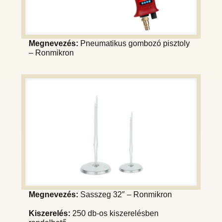
Megnevezés:
Pneumatikus gombozó pisztoly
– Ronmikron
Megnevezés:
Sasszeg 32″ – Ronmikron
Kiszerelés:
250 db-os kiszerelésben