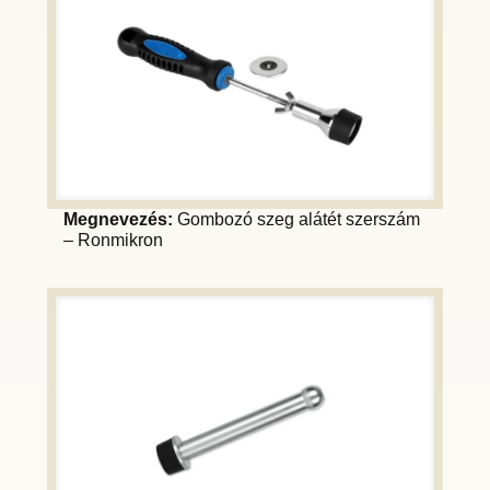
Megnevezés:
Gombozó szeg alátét szerszám
– Ronmikron