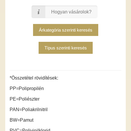
Hogyan vásárolok?
Árkategória szerinti keresés
Típus szerinti keresés
*Összetétel rövidítések:
PP=Polipropilén
PE=Poliészter
PAN=Poliakrilnitril
BW=Pamut
PVC=Polivinilklorid