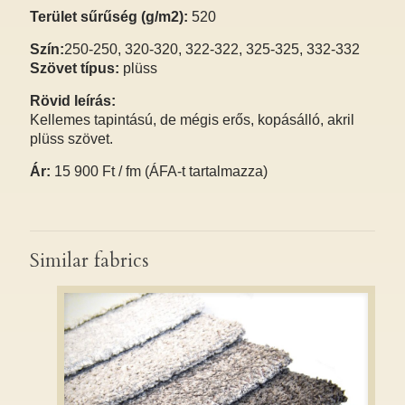
Terület sűrűség (g/m2):
520
Szín:
250-250, 320-320, 322-322, 325-325, 332-332
Szövet típus:
plüss
Rövid leírás:
Kellemes tapintású, de mégis erős, kopásálló, akril
plüss szövet.
Ár:
15 900 Ft / fm (ÁFA-t tartalmazza)
Similar fabrics