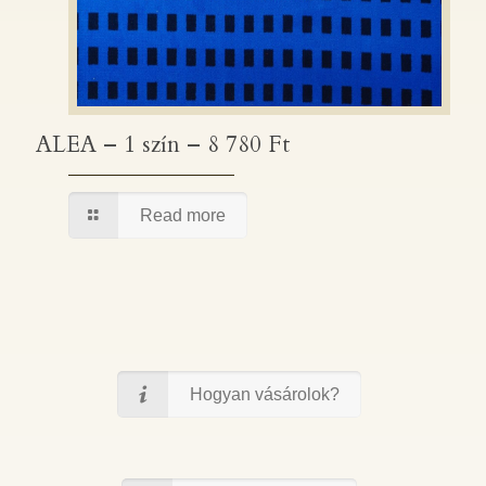
ALEA – 1 szín – 8 780 Ft
ALEA – 1 szín – 8 780 Ft
Read more
Hogyan vásárolok?