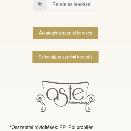
Rendelés leadása
Árkategória szerinti keresés
Szövettípus szerinti keresés
*Összetétel rövidítések: PP=Polipropilén