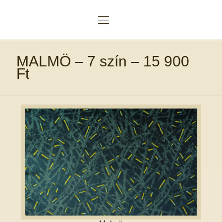
MALMÖ – 7 szín – 15 900
Ft