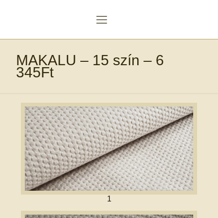
MAKALU – 15 szín – 6
345Ft
1