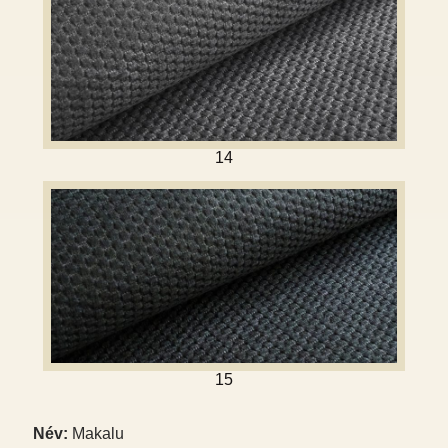
14
15
Név:
Makalu