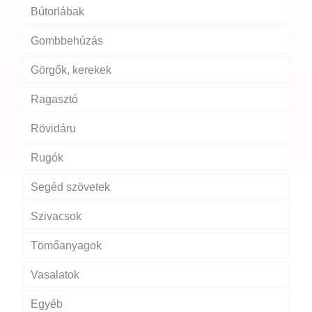
Bútorlábak
Gombbehúzás
Görgők, kerekek
Ragasztó
Rövidáru
Rugók
Segéd szövetek
Szivacsok
Tömőanyagok
Vasalatok
Egyéb