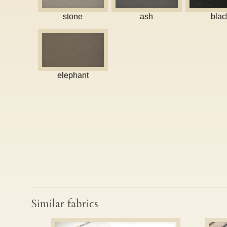
stone
ash
blac
elephant
Similar fabrics