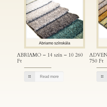
Abriamo színskála
ABRIAMO – 14 szín – 10 260 Ft
ADV
ABRIAMO – 14 szín – 10 260
ADVENT
Ft
750 Ft
Read more