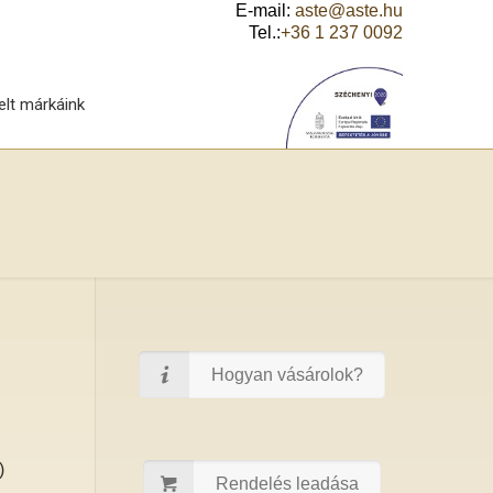
E-mail:
aste@aste.hu
Tel.:
+36 1 237 0092
elt márkáink
Hogyan vásárolok?
)
Rendelés leadása