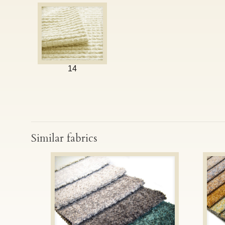
14
Similar fabrics