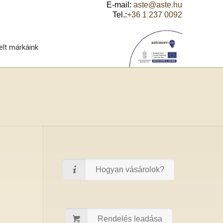
E-mail:
aste@aste.hu
Tel.:
+36 1 237 0092
elt márkáink
Hogyan vásárolok?
Rendelés leadása