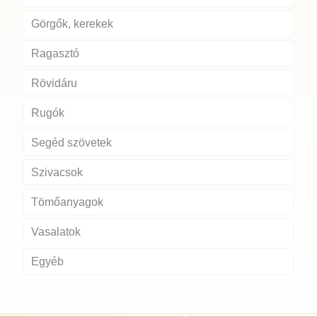
Görgők, kerekek
Ragasztó
Rövidáru
Rugók
Segéd szövetek
Szivacsok
Tömőanyagok
Vasalatok
Egyéb