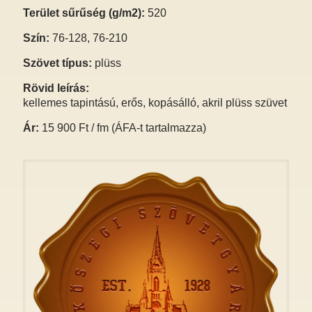
Terület sűrűség (g/m2):
520
Szín:
76-128, 76-210
Szövet típus:
plüss
Rövid leírás:
kellemes tapintású, erős, kopásálló, akril plüss szüvet
Ár:
15 900 Ft / fm (ÁFA-t tartalmazza)