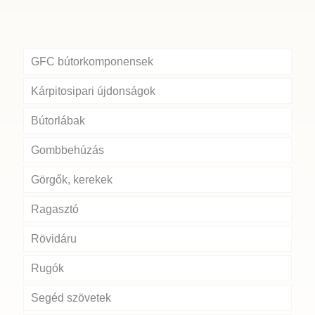
GFC bútorkomponensek
Kárpitosipari újdonságok
Bútorlábak
Gombbehúzás
Görgők, kerekek
Ragasztó
Rövidáru
Rugók
Segéd szövetek