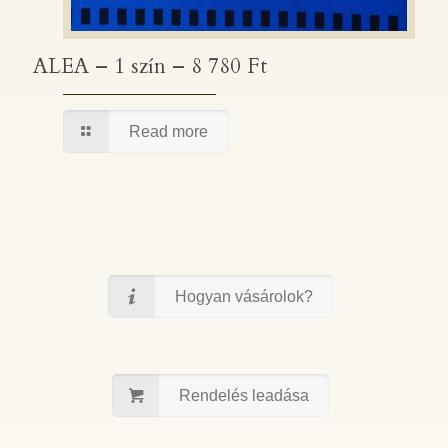
ALEA – 1 szín – 8 780 Ft
ALEA – 1 szín – 8 780 Ft
Read more
Hogyan vásárolok?
Rendelés leadása