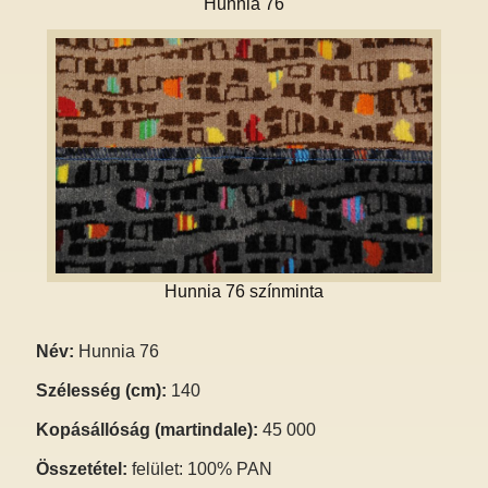
Hunnia 76
Hunnia 76 színminta
Név:
Hunnia 76
Szélesség (cm):
140
Kopásállóság (martindale):
45 000
Összetétel:
felület: 100% PAN