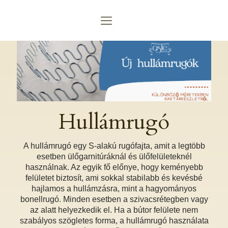
Hullámrugó
A hullámrugó egy S-alakú rugófajta, amit a legtöbb
esetben ülőgarnitúráknál és ülőfelületeknél
használnak. Az egyik fő előnye, hogy keményebb
felületet biztosít, ami sokkal stabilabb és kevésbé
hajlamos a hullámzásra, mint a hagyományos
bonellrugó. Minden esetben a szivacsrétegben vagy
az alatt helyezkedik el. Ha a bútor felülete nem
szabályos szögletes forma, a hullámrugó használata