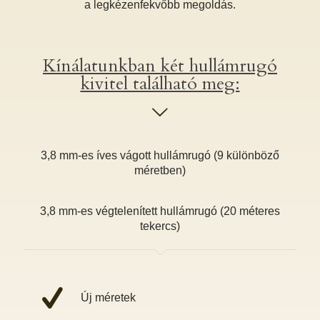
a legkézenfekvőbb megoldás.
Kínálatunkban két hullámrugó
kivitel található meg:
3,8 mm-es íves vágott hullámrugó (9 különböző
méretben)
3,8 mm-es végtelenített hullámrugó (20 méteres
tekercs)
Új méretek