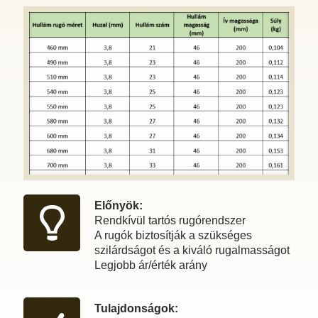
Előnyök:
Rendkívül tartós rugórendszer
A rugók biztosítják a szükséges
szilárdságot és a kiváló rugalmasságot
Legjobb ár/érték arány
Tulajdonságok: