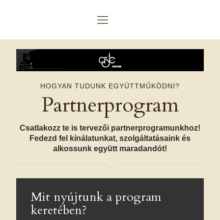
HOGYAN TUDUNK EGYÜTTMŰKÖDNI?
Partnerprogram
Csatlakozz te is tervezői partnerprogramunkhoz!
Fedezd fel kínálatunkat, szolgáltatásaink és
alkossunk együtt maradandót!
Mit nyújtunk a program
keretében?