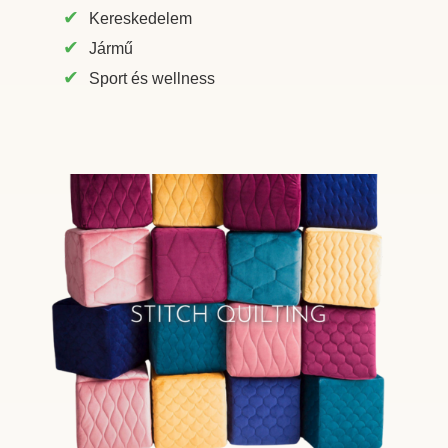
Kereskedelem
Jármű
Sport és wellness