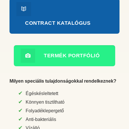
CONTRACT KATALÓGUS
TERMÉK PORTFÓLIÓ
Milyen speciális tulajdonságokkal rendelkeznek?
Égéskésleltetett
Könnyen tisztítható
Folyadéklepergető
Anti-bakteriális
Vízálló