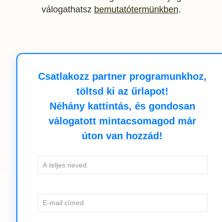
válogathatsz
bemutatótermünkben
.
Csatlakozz partner programunkhoz,
töltsd ki az űrlapot!
Néhány kattintás, és gondosan
válogatott mintacsomagod már
úton van hozzád!