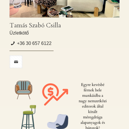
Tamás Szabó Csilla
Üzletkötő
+36 30 657 6122