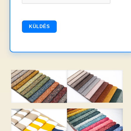
BUBBLE – 17 szín – 6 950
ADVENTURE – 17 szín – 7
Ft
750 Ft