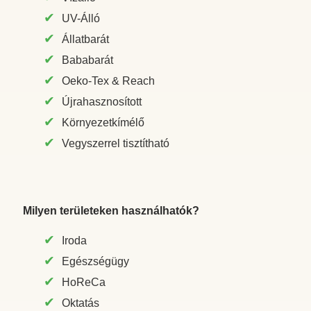
UV-Álló
Állatbarát
Bababarát
Oeko-Tex & Reach
Újrahasznosított
Környezetkímélő
Vegyszerrel tisztítható
Milyen területeken használhatók?
Iroda
Egészségügy
HoReCa
Oktatás