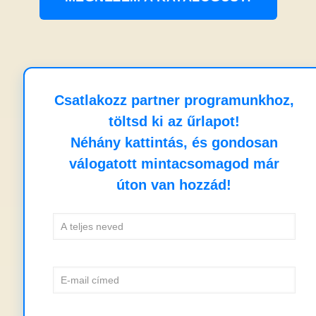
Csatlakozz partner programunkhoz,
töltsd ki az űrlapot!
Néhány kattintás, és gondosan
válogatott mintacsomagod már
úton van hozzád!