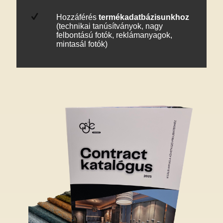
Hozzáférés
termékadatbázisunkhoz
(technikai tanúsítványok, nagy
felbontású fotók, reklámanyagok,
mintasál fotók)