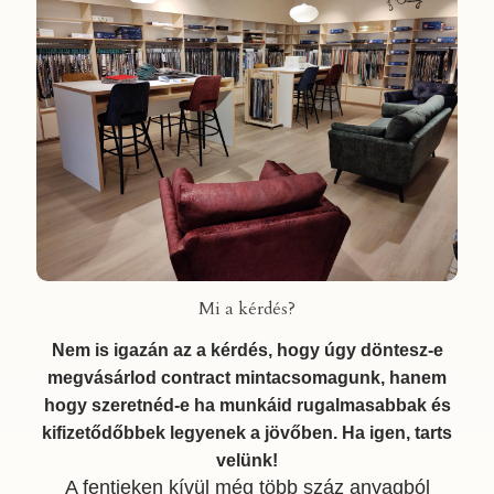
Mi a kérdés?
Nem is igazán az a kérdés, hogy úgy döntesz-e
megvásárlod contract mintacsomagunk, hanem
hogy szeretnéd-e ha munkáid rugalmasabbak és
kifizetődőbbek legyenek a jövőben. Ha igen, tarts
velünk!
A fentieken kívül még több száz anyagból